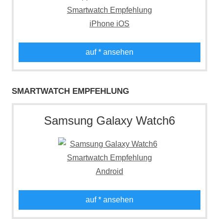
auf
* ansehen
SMARTWATCH EMPFEHLUNG
Samsung Galaxy Watch6
auf
* ansehen