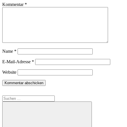
Kommentar
*
Name
*
E-Mail-Adresse
*
Website
Suchen
nach: