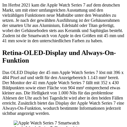
Im Herbst 2021 kam die Apple Watch Series 7 auf dem deutschen
Markt, um mit einer umfangreichen Ausstattung und den
vielzähligen Funktionen neue Maßstäbe unter den Wearables zu
setzen. Je nach der gewählten Ausführung ist der Gehäuserahmen
der smarten Uhr aus Aluminium, Edelstahl oder Titan gefertigt,
wobei der Gehäuseboden stets aus Keramik und Saphirglas besteht.
Zudem ist die Smartwatch von Apple in den Größen mit 45 mm und
41 mm sowie in den unterschiedlichen Farben zu haben.
Retina-OLED-Display und Always-On-
Funktion
Das OLED Display der 45 mm Apple Watch Series 7 löst mit 396 x
484 Pixel auf und stellt für den Anzeigebereich 1.143 mm² bereit.
Der Monitor der 41 mm Apple Watch Series 7 fällt mit 352 x 430
Bildpunkten sowie einer Fläche von 904 mm² entsprechend etwas
kleiner aus. Die Helligkeit von 1.000 Níts für das problemlose
Ablesen der Uhr auch bei Tageslicht wird aber in den beiden Fällen
erreicht. Zusätzlich bietet das Display der Apple Watch Series 7 eine
Always-On-Funktion, wodurch bestimmte Informationen jederzeit
sichtbar angezeigt werden.