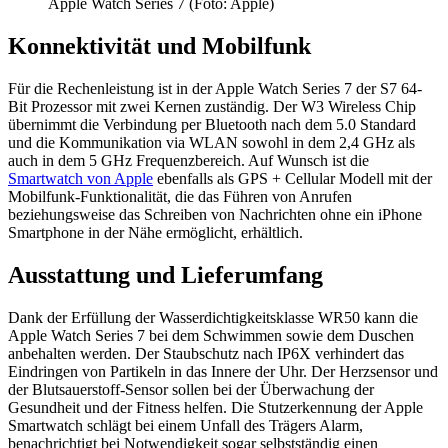
Apple Watch Series 7 (Foto: Apple)
Konnektivität und Mobilfunk
Für die Rechenleistung ist in der Apple Watch Series 7 der S7 64-
Bit Prozessor mit zwei Kernen zuständig. Der W3 Wireless Chip
übernimmt die Verbindung per Bluetooth nach dem 5.0 Standard
und die Kommunikation via WLAN sowohl in dem 2,4 GHz als
auch in dem 5 GHz Frequenzbereich. Auf Wunsch ist die
Smartwatch von Apple
ebenfalls als GPS + Cellular Modell mit der
Mobilfunk-Funktionalität, die das Führen von Anrufen
beziehungsweise das Schreiben von Nachrichten ohne ein iPhone
Smartphone in der Nähe ermöglicht, erhältlich.
Ausstattung und Lieferumfang
Dank der Erfüllung der Wasserdichtigkeitsklasse WR50 kann die
Apple Watch Series 7 bei dem Schwimmen sowie dem Duschen
anbehalten werden. Der Staubschutz nach IP6X verhindert das
Eindringen von Partikeln in das Innere der Uhr. Der Herzsensor und
der Blutsauerstoff-Sensor sollen bei der Überwachung der
Gesundheit und der Fitness helfen. Die Stutzerkennung der Apple
Smartwatch schlägt bei einem Unfall des Trägers Alarm,
benachrichtigt bei Notwendigkeit sogar selbstständig einen