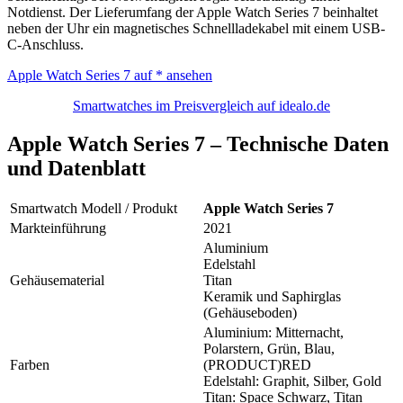
Notdienst. Der Lieferumfang der Apple Watch Series 7 beinhaltet
neben der Uhr ein magnetisches Schnellladekabel mit einem USB-
C-Anschluss.
Apple Watch Series 7 auf
* ansehen
Smartwatches im Preisvergleich auf idealo.de
Apple Watch Series 7 – Technische Daten
und Datenblatt
Smartwatch Modell / Produkt
Apple Watch Series 7
Markteinführung
2021
Aluminium
Edelstahl
Gehäusematerial
Titan
Keramik und Saphirglas
(Gehäuseboden)
Aluminium: Mitternacht,
Polarstern, Grün, Blau,
Farben
(PRODUCT)RED
Edelstahl: Graphit, Silber, Gold
Titan: Space Schwarz, Titan