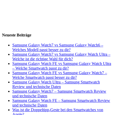
Neueste Beiträge
Samsung Galaxy Watch7 vs Samsung Galaxy Watch6 –
Welches Modell passt besser zu dir?
Samsung Galaxy Watch7 vs Samsung Galaxy Watch Ultra –
Welche ist die richtige Wahl für dich?
Samsung Galaxy Watch FE vs Samsung Galaxy Watch Ultra
– Welche Smartwatch passt zu dir?
Samsung Galaxy Watch FE vs Samsung Galaxy Watch7 –
Welche Smartwatch passt besser zu dir?
Samsung Galaxy Watch Ultra – Samsung Smartwatch
Review und technische Daten
Samsung Galaxy Watch7 – Samsung Smartwatch Review
und technische Daten
Samsung Galaxy Watch FE – Samsung Smartwatch Review
und technische Daten
Was ist die Doppeltipp-Geste bei den Smartwatches von
Apple?