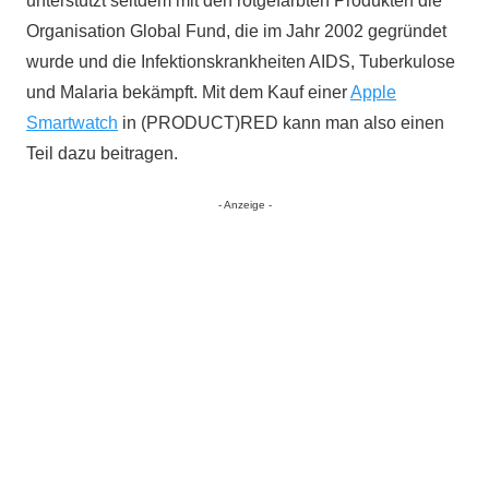
unterstützt seitdem mit den rotgefärbten Produkten die
Organisation Global Fund, die im Jahr 2002 gegründet
wurde und die Infektionskrankheiten AIDS, Tuberkulose
und Malaria bekämpft. Mit dem Kauf einer
Apple
Smartwatch
in (PRODUCT)RED kann man also einen
Teil dazu beitragen.
- Anzeige -