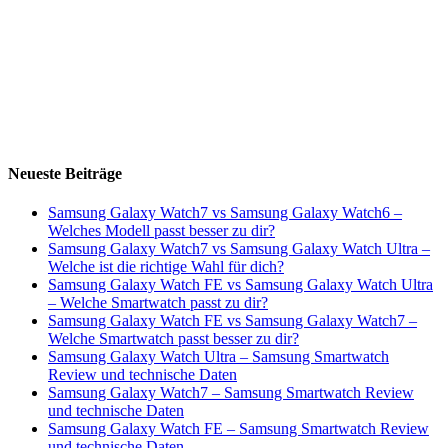
Neueste Beiträge
Samsung Galaxy Watch7 vs Samsung Galaxy Watch6 –
Welches Modell passt besser zu dir?
Samsung Galaxy Watch7 vs Samsung Galaxy Watch Ultra –
Welche ist die richtige Wahl für dich?
Samsung Galaxy Watch FE vs Samsung Galaxy Watch Ultra
– Welche Smartwatch passt zu dir?
Samsung Galaxy Watch FE vs Samsung Galaxy Watch7 –
Welche Smartwatch passt besser zu dir?
Samsung Galaxy Watch Ultra – Samsung Smartwatch
Review und technische Daten
Samsung Galaxy Watch7 – Samsung Smartwatch Review
und technische Daten
Samsung Galaxy Watch FE – Samsung Smartwatch Review
und technische Daten