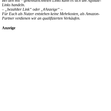
Bei den mit * gekennzeichneten Links kann es sich um Affiliate-
Links handeln.
– „bezahlter Link“ oder „#Anzeige“ –
Für Euch als Nutzer entstehen keine Mehrkosten, als Amazon-
Partner verdienen wir an qualifizierten Verkäufen.
Anzeige