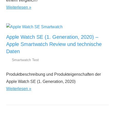
einem Vergleich?
Weiterlesen
Apple Watch SE (1. Generation, 2020) –
Apple Smartwatch Review und technische
Daten
Smartwatch Test
20.
smartestwatch.de
April
Produktbeschreibung und Produkteigenschaften der
2022
Apple Watch SE (1. Generation, 2020)
Weiterlesen