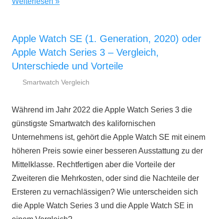
Weiterlesen
Apple Watch SE (1. Generation, 2020) oder
Apple Watch Series 3 – Vergleich,
Unterschiede und Vorteile
Smartwatch Vergleich
11.
smartestwatch.de
Mai
Während im Jahr 2022 die Apple Watch Series 3 die
2022
günstigste Smartwatch des kalifornischen
Unternehmens ist, gehört die Apple Watch SE mit einem
höheren Preis sowie einer besseren Ausstattung zu der
Mittelklasse. Rechtfertigen aber die Vorteile der
Zweiteren die Mehrkosten, oder sind die Nachteile der
Ersteren zu vernachlässigen? Wie unterscheiden sich
die Apple Watch Series 3 und die Apple Watch SE in